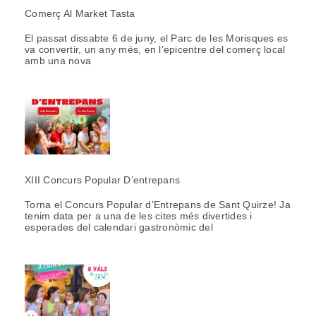
Comerç Al Market Tasta
El passat dissabte 6 de juny, el Parc de les Morisques es
va convertir, un any més, en l’epicentre del comerç local
amb una nova
XIII Concurs Popular D’entrepans
Torna el Concurs Popular d’Entrepans de Sant Quirze! Ja
tenim data per a una de les cites més divertides i
esperades del calendari gastronòmic del