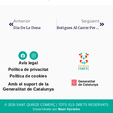
Anterior
Següent
Dia De La Dona
Botigues Al Carrer Per Sant Jordi!
Avís legal
Política de privacitat
Política de cookies
Amb el suport de la
Generalitat de Catalunya
© 2026 SANT QUIRZE COMERÇ | TOTS ELS DRETS RESERVATS
Desarrollado por
Maen Systems