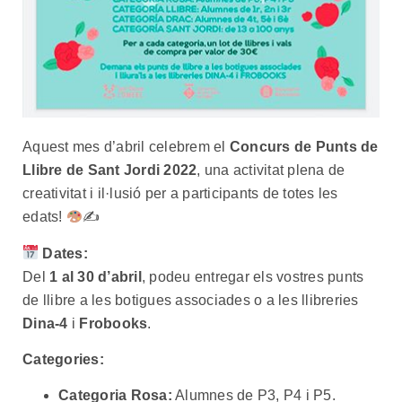
Aquest mes d’abril celebrem el
Concurs de Punts de
Llibre de Sant Jordi 2022
, una activitat plena de
creativitat i il·lusió per a participants de totes les
edats!
✍
Dates:
Del
1 al 30 d’abril
, podeu entregar els vostres punts
de llibre a les botigues associades o a les llibreries
Dina-4
i
Frobooks
.
Categories:
Categoria Rosa:
Alumnes de P3, P4 i P5.