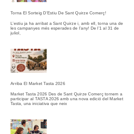
Torna El Sorteig D’Estiu De Sant Quirze Comerç!
L’estiu ja ha arribat a Sant Quirze i, amb ell, torna una de
les campanyes més esperades de l’any! De l’1 al 31 de
juliol,
Arriba El Market Tasta 2026
Market Tasta 2026 Des de Sant Quirze Comerç tornem a
participar al TASTA 2026 amb una nova edició del Market
Tasta, una iniciativa que neix