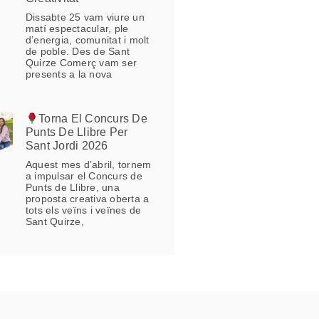
Dissabte 25 vam viure un
matí espectacular, ple
d’energia, comunitat i molt
de poble. Des de Sant
Quirze Comerç vam ser
presents a la nova
Torna El Concurs De
Punts De Llibre Per
Sant Jordi 2026
Aquest mes d’abril, tornem
a impulsar el Concurs de
Punts de Llibre, una
proposta creativa oberta a
tots els veïns i veïnes de
Sant Quirze,