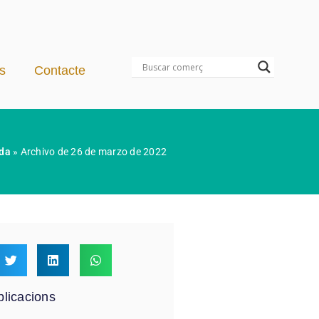
s
Contacte
da
»
Archivo de 26 de marzo de 2022
licacions