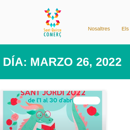
Nosaltres
Els
DÍA: MARZO 26, 2022
CONCURS