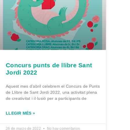
Concurs punts de llibre Sant
Jordi 2022
Aquest mes d’abril celebrem el Concurs de Punts
de Llibre de Sant Jordi 2022, una activitat plena
de creativitat i il·lusió per a participants de
LLEGIR MÉS »
26 de marzo de 2022
No hay comentarios