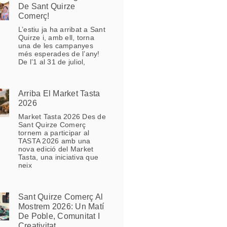
De Sant Quirze
Comerç!
L’estiu ja ha arribat a Sant
Quirze i, amb ell, torna
una de les campanyes
més esperades de l’any!
De l’1 al 31 de juliol,
Arriba El Market Tasta
2026
Market Tasta 2026 Des de
Sant Quirze Comerç
tornem a participar al
TASTA 2026 amb una
nova edició del Market
Tasta, una iniciativa que
neix
Sant Quirze Comerç Al
Mostrem 2026: Un Matí
De Poble, Comunitat I
Creativitat