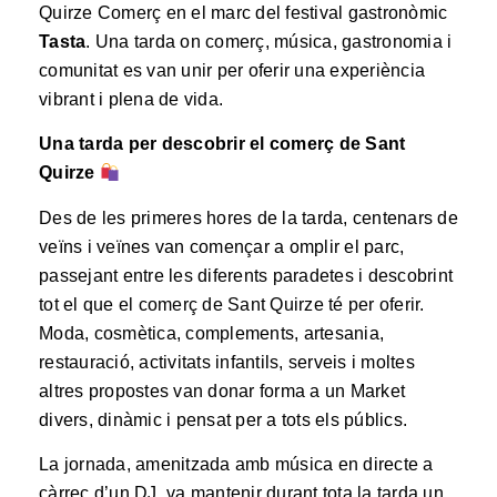
Quirze Comerç en el marc del festival gastronòmic
Tasta
. Una tarda on comerç, música, gastronomia i
comunitat es van unir per oferir una experiència
vibrant i plena de vida.
Una tarda per descobrir el comerç de Sant
Quirze
Des de les primeres hores de la tarda, centenars de
veïns i veïnes van començar a omplir el parc,
passejant entre les diferents paradetes i descobrint
tot el que el comerç de Sant Quirze té per oferir.
Moda, cosmètica, complements, artesania,
restauració, activitats infantils, serveis i moltes
altres propostes van donar forma a un Market
divers, dinàmic i pensat per a tots els públics.
La jornada, amenitzada amb música en directe a
càrrec d’un DJ, va mantenir durant tota la tarda un