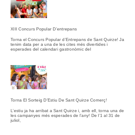
XIII Concurs Popular D’entrepans
Torna el Concurs Popular d’Entrepans de Sant Quirze! Ja
tenim data per a una de les cites més divertides i
esperades del calendari gastronòmic del
Torna El Sorteig D’Estiu De Sant Quirze Comerç!
L’estiu ja ha arribat a Sant Quirze i, amb ell, torna una de
les campanyes més esperades de l’any! De l’1 al 31 de
juliol,