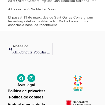
Sant Quirze Comerç Impulsa Una Recollida Solidària Per
A L’associació No Me La Pasen
El passat 19 de març, des de Sant Quirze Comerç vam
fer entrega del xec solidari a No Me La Passen, una
associació nascuda recentment
Anterior
XIII Concurs Popular D’entrepans
Avís legal
Política de privacitat
Política de cookies
Amb el suport de la