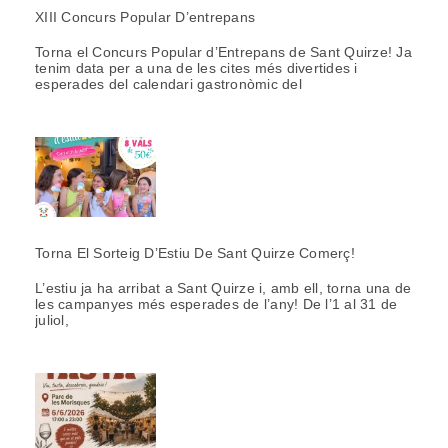
XIII Concurs Popular D’entrepans
Torna el Concurs Popular d’Entrepans de Sant Quirze! Ja
tenim data per a una de les cites més divertides i
esperades del calendari gastronòmic del
Torna El Sorteig D’Estiu De Sant Quirze Comerç!
L’estiu ja ha arribat a Sant Quirze i, amb ell, torna una de
les campanyes més esperades de l’any! De l’1 al 31 de
juliol,