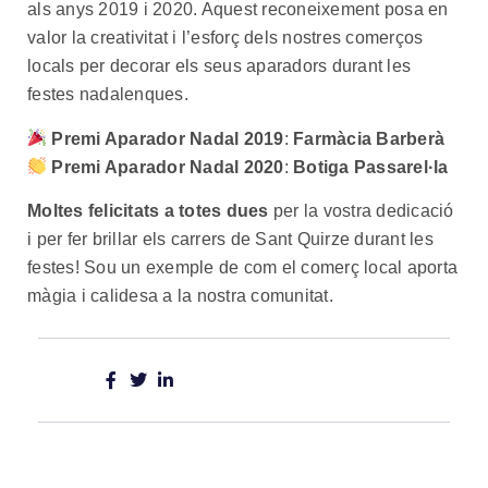
als anys 2019 i 2020. Aquest reconeixement posa en
valor la creativitat i l’esforç dels nostres comerços
locals per decorar els seus aparadors durant les
festes nadalenques.
Premi Aparador Nadal 2019
:
Farmàcia Barberà
Premi Aparador Nadal 2020
:
Botiga Passarel·la
Moltes felicitats a totes dues
per la vostra dedicació
i per fer brillar els carrers de Sant Quirze durant les
festes! Sou un exemple de com el comerç local aporta
màgia i calidesa a la nostra comunitat.