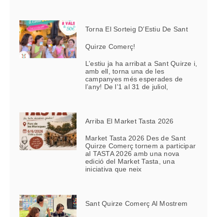
Torna El Sorteig D’Estiu De Sant
Quirze Comerç!
L’estiu ja ha arribat a Sant Quirze i,
amb ell, torna una de les
campanyes més esperades de
l’any! De l’1 al 31 de juliol,
Arriba El Market Tasta 2026
Market Tasta 2026 Des de Sant
Quirze Comerç tornem a participar
al TASTA 2026 amb una nova
edició del Market Tasta, una
iniciativa que neix
Sant Quirze Comerç Al Mostrem