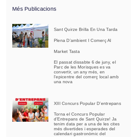
Més Publicacions
Sant Quirze Brilla En Una Tarda
Plena D’ambient I Comerç Al
Market Tasta
El passat dissabte 6 de juny, el
Parc de les Morisques es va
convertir, un any més, en
l’epicentre del comerç local amb
una nova
XIII Concurs Popular D’entrepans
Torna el Concurs Popular
d’Entrepans de Sant Quirze! Ja
tenim data per a una de les cites
més divertides i esperades del
calendari gastronòmic del