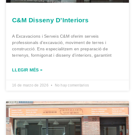
C&M Disseny D’Interiors
A Excavacions i Serveis C&M oferim serveis
professionals d’excavació, moviment de terres i
construcció. Ens especialitzem en preparació de
terrenys, formigonat i disseny d’interiors, garantint
LLEGIR MÉS »
16 de marzo de 2026
No hay comentarios