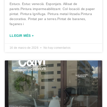
Estucs. Estuc venecià. Esponjats. Allisat de
parets.Pintura impermeabilitzant. Col·locació de paper
pintat. Pintura Ignífuga. Pintura metal·litzada.Pintura
decorativa. Pintat per a terres.Pintat de baranes,
façanes i
LLEGIR MÉS »
16 de marzo de 2026
No hay comentarios