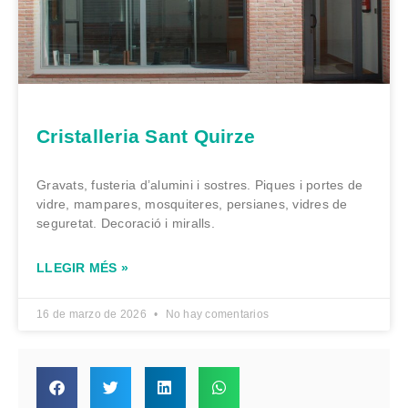
Cristalleria Sant Quirze
Gravats, fusteria d’alumini i sostres. Piques i portes de
vidre, mampares, mosquiteres, persianes, vidres de
seguretat. Decoració i miralls.
LLEGIR MÉS »
16 de marzo de 2026
No hay comentarios